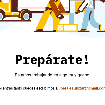
Prepárate!
Estamos trabajando en algo muy guapo.
Mientras tanto puedes escribirnos a
liberalesunizar@gmail.co